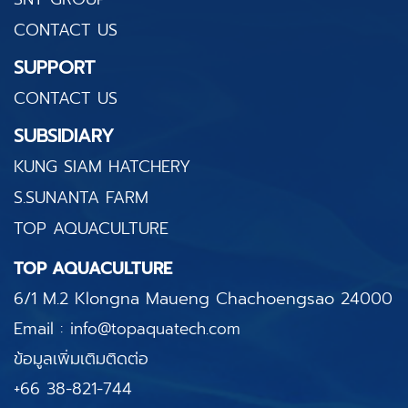
CONTACT US
SUPPORT
CONTACT US
SUBSIDIARY
KUNG SIAM HATCHERY
S.SUNANTA FARM
TOP AQUACULTURE
TOP AQUACULTURE
6/1 M.2 Klongna Maueng
Chachoengsao 24000
Email :
info@topaquatech.com
ข้อมูลเพิ่มเติมติดต่อ
+66 38-821-744