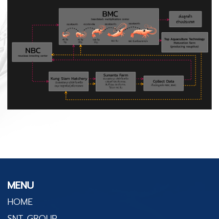
MENU
HOME
SNT GROUP